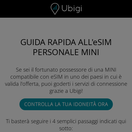
Skip to content
GUIDA RAPIDA ALL'eSIM
PERSONALE MINI
Se sei il fortunato possessore di una MINI
compatibile con eSIM in uno dei paesi in cui è
valida l'offerta, puoi goderti i servizi di connessione
grazie a Ubigi!
CONTROLLA LA TUA IDONEITÀ ORA
Ti basterà seguire i 4 semplici passaggi indicati qui
sotto: