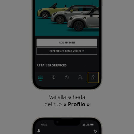
Vai alla scheda
del tuo
« Profilo »