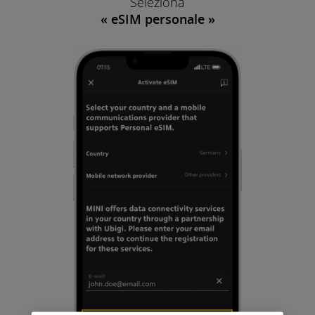
Seleziona
« eSIM personale »