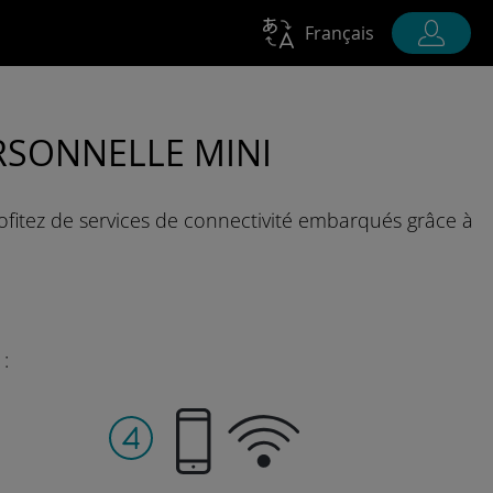
Français
RSONNELLE MINI
ofitez de services de connectivité embarqués grâce à
 :