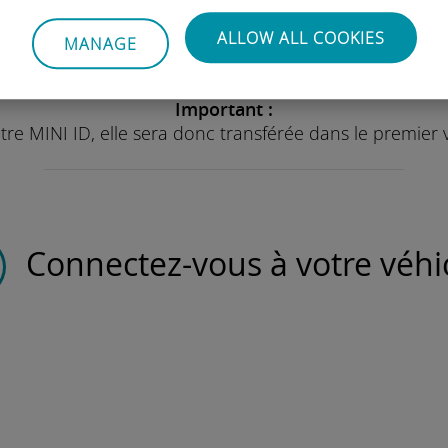
enregistrée dans l'application
MINI pour compléter l'inscription)
ALLOW ALL COOKIES
MANAGE
Important :
votre MINI ID, elle sera donc transférée dans le premie
Connectez-vous à votre véhi