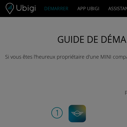
Skip to content
DEMARRER
APP UBIGI
ASSISTA
GUIDE DE DÉMA
Si vous êtes l'heureux propriétaire d'une MINI comp
P