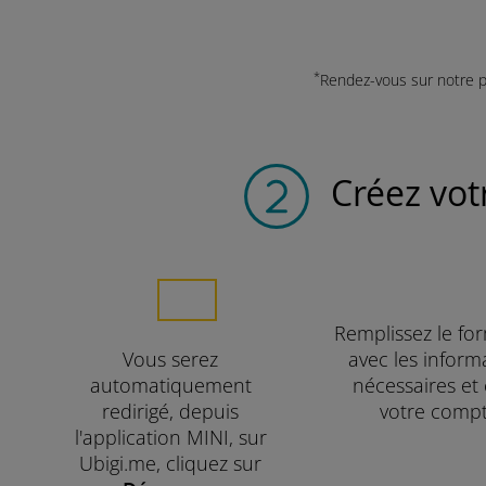
*
Rendez-vous sur notre 
Créez vot
Remplissez le fo
Vous serez
avec les inform
automatiquement
nécessaires et
redirigé, depuis
votre compt
l'application MINI, sur
Ubigi.me, cliquez sur