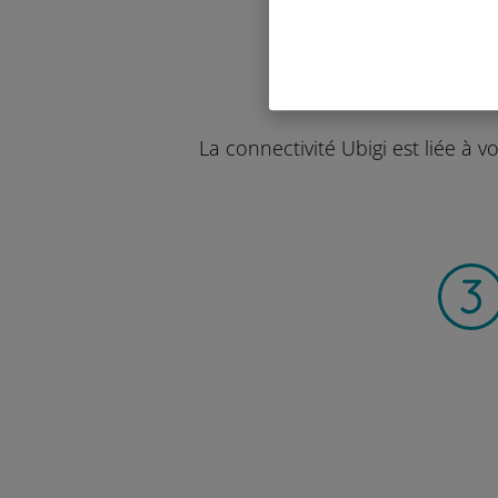
La connectivité Ubigi est liée à 