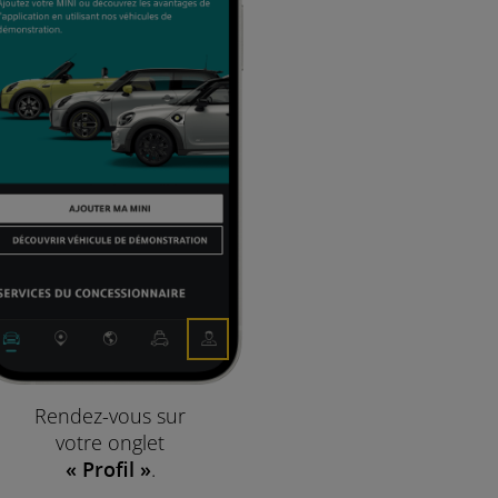
Rendez-vous sur
votre onglet
« Profil »
.