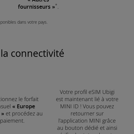
*
fournisseurs »
.
sponibles dans votre pays.
a connectivité ​
Votre profil eSIM Ubigi
ionnez le forfait
est maintenant lié à votre
suel
« Europe
MINI ID ! Vous pouvez
 »
et procédez au
retourner sur
paiement.
l'application MINI grâce
au bouton dédié et ainsi