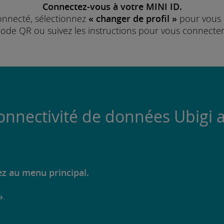
Connectez-vous à votre MINI ID.
connecté, sélectionnez
« changer de profil »
pour vous 
e code QR ou suivez les instructions pour vous connecter
onnectivité de données Ubigi a
ez au menu principal.
»
.