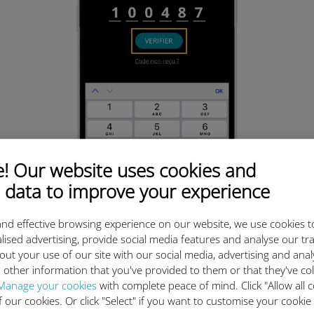
 Our website uses cookies and
 data to improve your experience
nd effective browsing experience on our website, we use cookies t
Finalisez votre création
lised advertising, provide social media features and analyse our tra
de compte en vérifiant
out your use of our site with our social media, advertising and ana
votre adresse email.
 other information that you've provided to them or that they've co
Manage your cookies
with complete peace of mind. Click "Allow all c
(A noter : vous devez renseigner
of our cookies. Or click "Select" if you want to customise your cookie
la même adresse email que celle