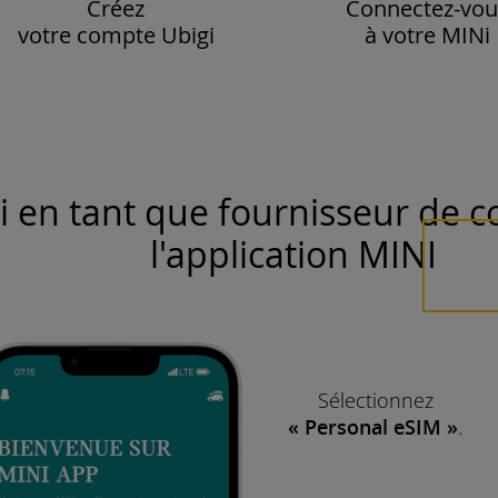
Connectez-vou
Créez
à votre MINi
votre compte Ubigi
i en tant que fournisseur de c
l'application MINI
Sélectionnez
« Personal eSIM »
.